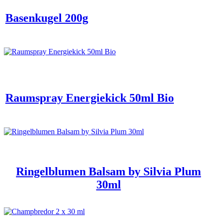
Basenkugel 200g
Raumspray Energiekick 50ml Bio
Ringelblumen Balsam by Silvia Plum
30ml