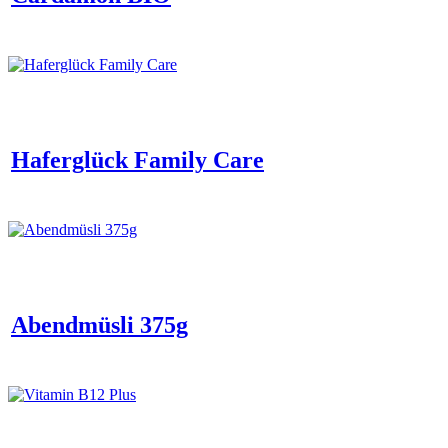
Haferglück Family Care
Abendmüsli 375g