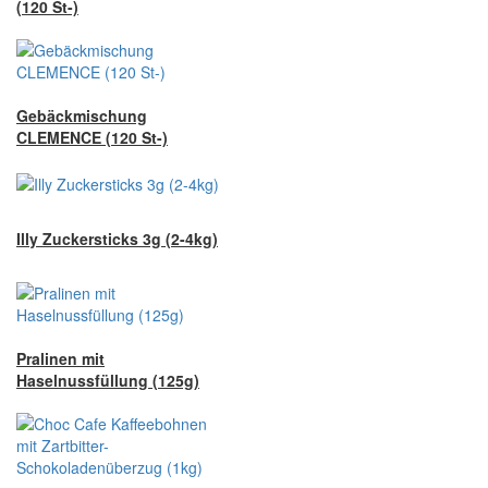
(120 St-)
Gebäckmischung
CLEMENCE (120 St-)
Illy Zuckersticks 3g (2-4kg)
Pralinen mit
Haselnussfüllung (125g)