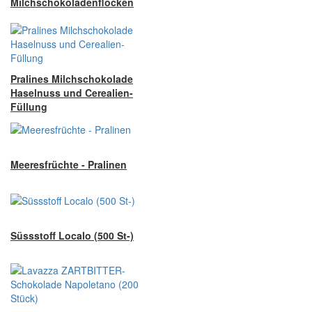
Milchschokoladenflocken
Pralines Milchschokolade
Haselnuss und Cerealien-
Füllung
Meeresfrüchte - Pralinen
Süssstoff Localo (500 St-)