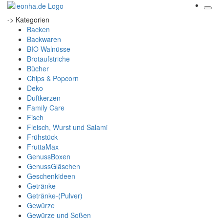
-> Kategorien
Backen
Backwaren
BIO Walnüsse
Brotaufstriche
Bücher
Chips & Popcorn
Deko
Duftkerzen
Family Care
Fisch
Fleisch, Wurst und Salami
Frühstück
FruttaMax
GenussBoxen
GenussGläschen
Geschenkideen
Getränke
Getränke-(Pulver)
Gewürze
Gewürze und Soßen