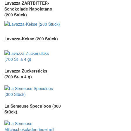
Lavazza ZARTBITTER-
Schokolade Napoletano
(200 Stück)
Lavazza-Kekse (200 Stück)
Lavazza Zuckersticks
(700 St- a 4 g)
La Semeuse Speculoos (300
Stück)