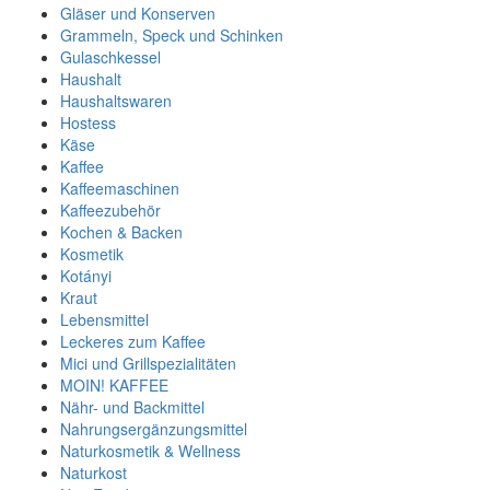
Gläser und Konserven
Grammeln, Speck und Schinken
Gulaschkessel
Haushalt
Haushaltswaren
Hostess
Käse
Kaffee
Kaffeemaschinen
Kaffeezubehör
Kochen & Backen
Kosmetik
Kotányi
Kraut
Lebensmittel
Leckeres zum Kaffee
Mici und Grillspezialitäten
MOIN! KAFFEE
Nähr- und Backmittel
Nahrungsergänzungsmittel
Naturkosmetik & Wellness
Naturkost