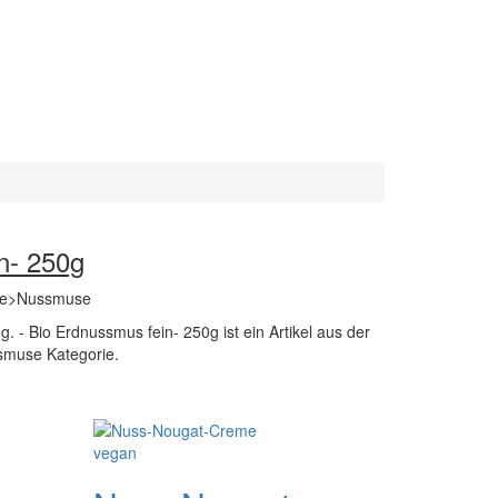
n- 250g
che>Nussmuse
g. - Bio Erdnussmus fein- 250g ist ein Artikel aus der
smuse Kategorie.