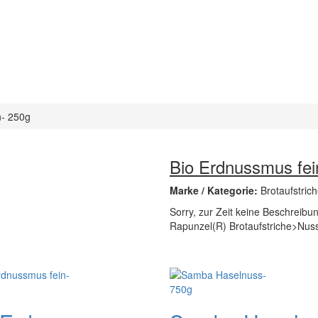
n- 250g
Bio Erdnussmus fei
Marke / Kategorie:
Brotaufstri
Sorry, zur Zeit keine Beschreibun
Rapunzel(R) Brotaufstriche>Nus