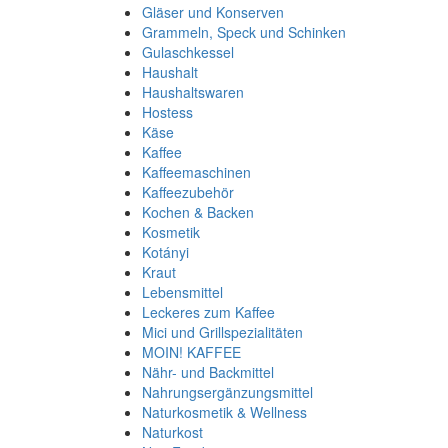
Gläser und Konserven
Grammeln, Speck und Schinken
Gulaschkessel
Haushalt
Haushaltswaren
Hostess
Käse
Kaffee
Kaffeemaschinen
Kaffeezubehör
Kochen & Backen
Kosmetik
Kotányi
Kraut
Lebensmittel
Leckeres zum Kaffee
Mici und Grillspezialitäten
MOIN! KAFFEE
Nähr- und Backmittel
Nahrungsergänzungsmittel
Naturkosmetik & Wellness
Naturkost