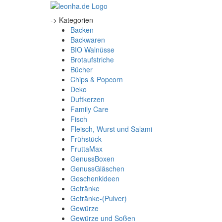
-> Kategorien
Backen
Backwaren
BIO Walnüsse
Brotaufstriche
Bücher
Chips & Popcorn
Deko
Duftkerzen
Family Care
Fisch
Fleisch, Wurst und Salami
Frühstück
FruttaMax
GenussBoxen
GenussGläschen
Geschenkideen
Getränke
Getränke-(Pulver)
Gewürze
Gewürze und Soßen