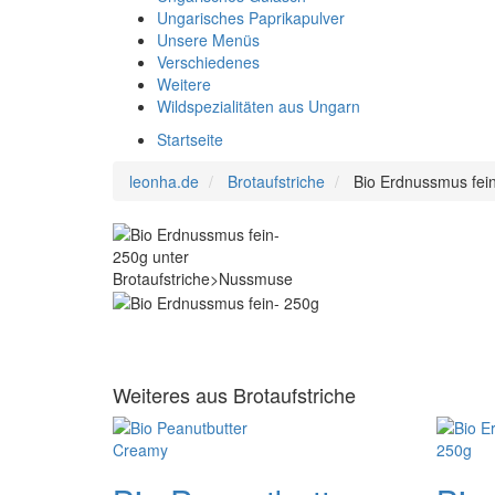
Ungarisches Paprikapulver
Unsere Menüs
Verschiedenes
Weitere
Wildspezialitäten aus Ungarn
Startseite
leonha.de
Brotaufstriche
Bio Erdnussmus fei
Weiteres aus Brotaufstriche