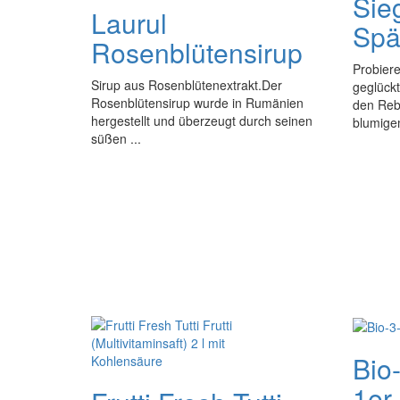
Sie
Laurul
Spä
Rosenblütensirup
Probiere
Sirup aus Rosenblütenextrakt.Der
geglückt
Rosenblütensirup wurde in Rumänien
den Rebs
hergestellt und überzeugt durch seinen
blumigem
süßen ...
Bio-
1er