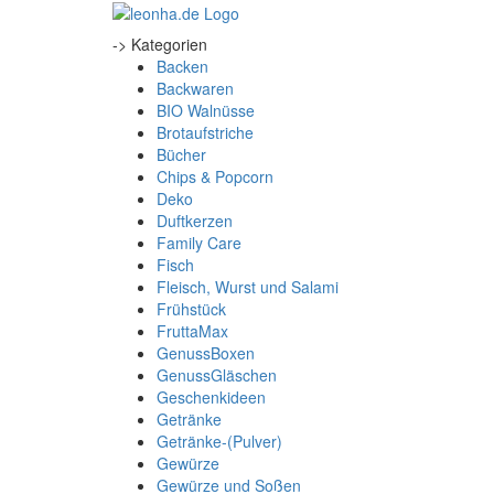
-> Kategorien
Backen
Backwaren
BIO Walnüsse
Brotaufstriche
Bücher
Chips & Popcorn
Deko
Duftkerzen
Family Care
Fisch
Fleisch, Wurst und Salami
Frühstück
FruttaMax
GenussBoxen
GenussGläschen
Geschenkideen
Getränke
Getränke-(Pulver)
Gewürze
Gewürze und Soßen