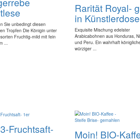
gerrebe
Rarität Royal- 
tlese
in Künstlerdose
n Sie unbedingt diesen
Exquisite Mischung edelster
en Tropfen Die Königin unter
Arabicabohnen aus Honduras, N
orten Fruchtig-mild mit fein
und Peru. Ein wahrhaft königlich
 ...
würziger ...
3-Fruchtsaft-
Moin! BIO-Kaffe