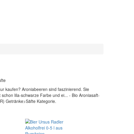
fte
ur kaufen? Aroniabeeren sind faszinierend. Sie
st schon lila-schwarze Farbe und ei... - Bio Aroniasaft-
r(R) Getränke>Säfte Kategorie.