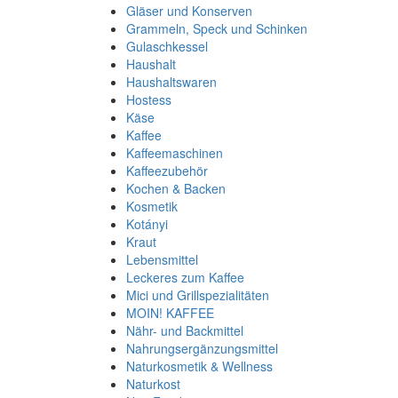
Gläser und Konserven
Grammeln, Speck und Schinken
Gulaschkessel
Haushalt
Haushaltswaren
Hostess
Käse
Kaffee
Kaffeemaschinen
Kaffeezubehör
Kochen & Backen
Kosmetik
Kotányi
Kraut
Lebensmittel
Leckeres zum Kaffee
Mici und Grillspezialitäten
MOIN! KAFFEE
Nähr- und Backmittel
Nahrungsergänzungsmittel
Naturkosmetik & Wellness
Naturkost