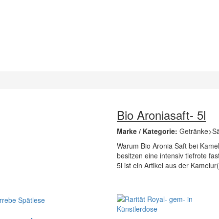
Bio Aroniasaft- 5l
Marke / Kategorie:
Getränke>Sä
Warum Bio Aronia Saft bei Kamel
besitzen eine intensiv tiefrote fa
5l ist ein Artikel aus der Kamelu