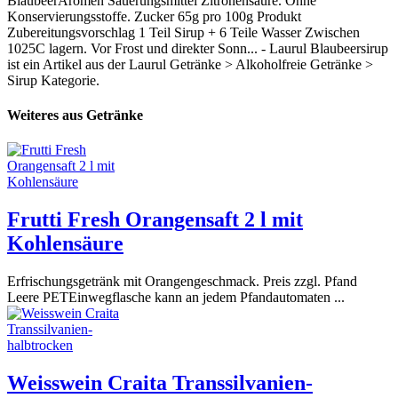
BlaubeerAromen Säuerungsmittel Zitronensäure. Ohne
Konservierungsstoffe. Zucker 65g pro 100g Produkt
Zubereitungsvorschlag 1 Teil Sirup + 6 Teile Wasser Zwischen
1025C lagern. Vor Frost und direkter Sonn... - Laurul Blaubeersirup
ist ein Artikel aus der Laurul Getränke > Alkoholfreie Getränke >
Sirup Kategorie.
Weiteres aus Getränke
Frutti Fresh Orangensaft 2 l mit
Kohlensäure
Erfrischungsgetränk mit Orangengeschmack. Preis zzgl. Pfand
Leere PETEinwegflasche kann an jedem Pfandautomaten ...
Weisswein Craita Transsilvanien-