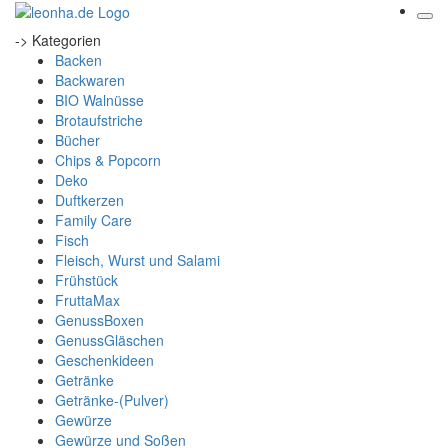
-> Kategorien
Backen
Backwaren
BIO Walnüsse
Brotaufstriche
Bücher
Chips & Popcorn
Deko
Duftkerzen
Family Care
Fisch
Fleisch, Wurst und Salami
Frühstück
FruttaMax
GenussBoxen
GenussGläschen
Geschenkideen
Getränke
Getränke-(Pulver)
Gewürze
Gewürze und Soßen