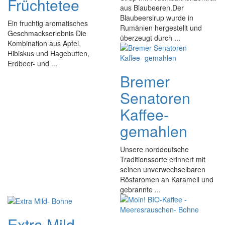
Früchtetee
aus Blaubeeren.Der
Blaubeersirup wurde in
Ein fruchtig aromatisches
Rumänien hergestellt und
Geschmackserlebnis Die
überzeugt durch ...
Kombination aus Apfel,
Hibiskus und Hagebutten,
Erdbeer- und ...
Bremer
Senatoren
Kaffee-
gemahlen
Unsere norddeutsche
Traditionssorte erinnert mit
seinen unverwechselbaren
Röstaromen an Karamell und
gebrannte ...
Extra Mild-