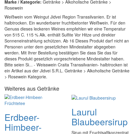
Marke / Kategorie:
Getränke > Alkoholische Getränke >
Rosewein
Weißwein vom Weingut Jidvei Region Transsilvanien. Er ist
halbtrocken. Ein wunderbarer fruchtbetonter Weißwein. Für den
Genuss dieses leckeren Weines empfehlen wir eine Temperatur
von 515 C. 115 % Alk. enthält Sulfite Vor Hitze und direkter
Sonneneinstrahlung schützen. Ab 16 Dieses Produkt darf nicht an
Personen unter dem gesetzlichen Mindestalter abgegeben
werden. Mit Ihrer Bestellung bestätigen Sie dass Sie das für
dieses Produkt gesetzlich vorgeschriebene Mindestalter haben.
Bitte seien Si... - Weisswein Craita Transsilvanien- halbtrocken ist
ein Artikel aus der Jidvei S.R.L. Getränke > Alkoholische Getränke
> Rosewein Kategorie.
Weiteres aus Getränke
Laurul
Erdbeer-
Blaubeersirup
Himbeer-
Sirup mit Fruchtsaftkonzentrat