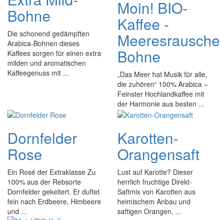
Moin! BIO-
Bohne
Kaffee -
Die schonend gedämpften
Meeresrausche
Arabica-Bohnen dieses
Bohne
Kaffees sorgen für einen extra
milden und aromatischen
Kaffeegenuss mit ...
„Das Meer hat Musik für alle,
die zuhören“ 100% Arabica –
Feinster Hochlandkaffee mit
der Harmonie aus besten ...
Dornfelder
Karotten-
Rose
Orangensaft
Ein Rosé der Extraklasse Zu
Lust auf Karotte? Dieser
100% aus der Rebsorte
herrlich fruchtige Direkt-
Dornfelder gekeltert. Er duftet
Saftmix von Karotten aus
fein nach Erdbeere, Himbeere
heimischem Anbau und
und ...
saftigen Orangen, ...