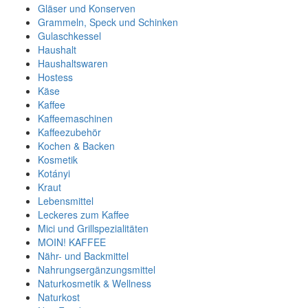
Gläser und Konserven
Grammeln, Speck und Schinken
Gulaschkessel
Haushalt
Haushaltswaren
Hostess
Käse
Kaffee
Kaffeemaschinen
Kaffeezubehör
Kochen & Backen
Kosmetik
Kotányi
Kraut
Lebensmittel
Leckeres zum Kaffee
Mici und Grillspezialitäten
MOIN! KAFFEE
Nähr- und Backmittel
Nahrungsergänzungsmittel
Naturkosmetik & Wellness
Naturkost