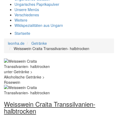
Ungarisches Paprikapulver
Unsere Menüs
Verschiedenes
Weitere
Wildspezialitäten aus Ungarn
Startseite
leonha.de
Getränke
Weisswein Craita Transsilvanien- halbtrocken
Weisswein Craita Transsilvanien-
halbtrocken