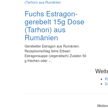
Fuchs Estragon-
gerebelt 15g Dose
(Tarhon) aus
Rumänien
Gerebelter Estragon aus Rumänien.
Rezeptvorschlag feine Erbsen
Estragonsuppe (vegeratisch) Zutaten 50
g frischen oder ...
Weit
R
D
Weiter