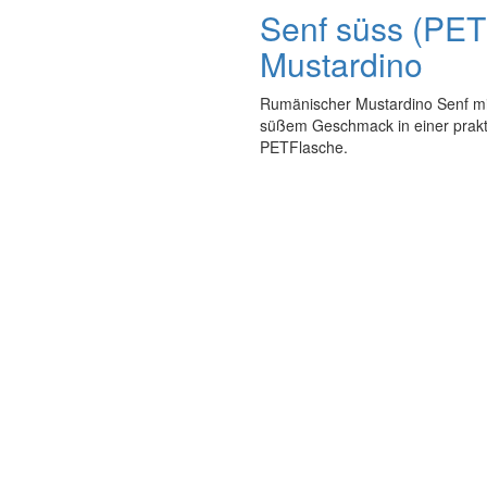
Senf süss (PET
Mustardino
Rumänischer Mustardino Senf mi
süßem Geschmack in einer prak
PETFlasche.