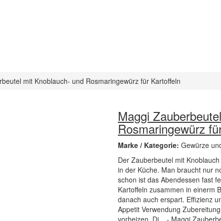
beutel mit Knoblauch- und Rosmaringewürz für Kartoffeln
Maggi Zauberbeutel
Rosmaringewürz für
Marke / Kategorie:
Gewürze un
Der Zauberbeutel mit Knoblauch u
in der Küche. Man braucht nur n
schon ist das Abendessen fast 
Kartoffeln zusammen in einerm B
danach auch erspart. Effizienz 
Appetit Verwendung Zubereitung 
vorheizen. Di... - Maggi Zauber