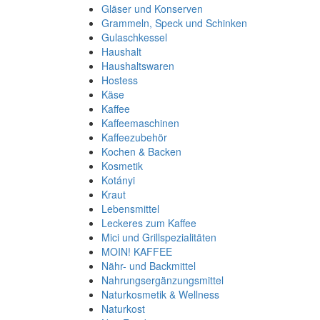
Gläser und Konserven
Grammeln, Speck und Schinken
Gulaschkessel
Haushalt
Haushaltswaren
Hostess
Käse
Kaffee
Kaffeemaschinen
Kaffeezubehör
Kochen & Backen
Kosmetik
Kotányi
Kraut
Lebensmittel
Leckeres zum Kaffee
Mici und Grillspezialitäten
MOIN! KAFFEE
Nähr- und Backmittel
Nahrungsergänzungsmittel
Naturkosmetik & Wellness
Naturkost