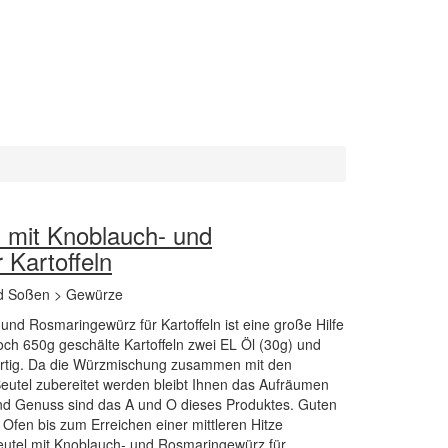
 mit Knoblauch- und
 Kartoffeln
d Soßen > Gewürze
nd Rosmaringewürz für Kartoffeln ist eine große Hilfe
och 650g geschälte Kartoffeln zwei EL Öl (30g) und
fertig. Da die Würzmischung zusammen mit den
eutel zubereitet werden bleibt Ihnen das Aufräumen
und Genuss sind das A und O dieses Produktes. Guten
Ofen bis zum Erreichen einer mittleren Hitze
beutel mit Knoblauch- und Rosmaringewürz für