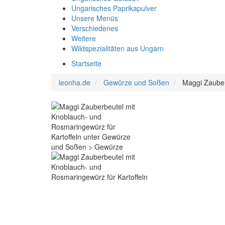
Ungarisches Paprikapulver
Unsere Menüs
Verschiedenes
Weitere
Wildspezialitäten aus Ungarn
Startseite
leonha.de
Gewürze und Soßen
Maggi Zauber