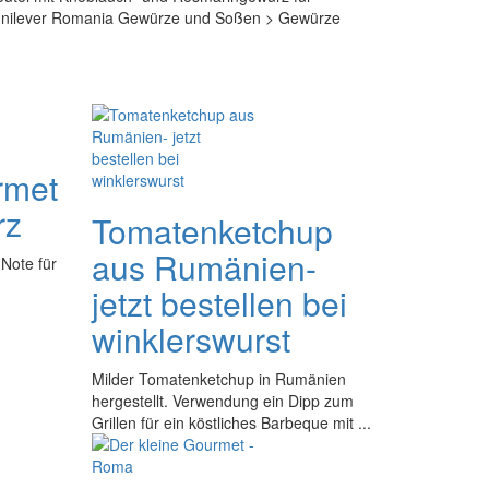
der Unilever Romania Gewürze und Soßen > Gewürze
rmet
rz
Tomatenketchup
aus Rumänien-
 Note für
jetzt bestellen bei
winklerswurst
Milder Tomatenketchup in Rumänien
hergestellt. Verwendung ein Dipp zum
Grillen für ein köstliches Barbeque mit ...