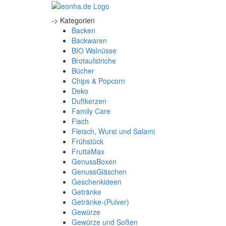
-> Kategorien
Backen
Backwaren
BIO Walnüsse
Brotaufstriche
Bücher
Chips & Popcorn
Deko
Duftkerzen
Family Care
Fisch
Fleisch, Wurst und Salami
Frühstück
FruttaMax
GenussBoxen
GenussGläschen
Geschenkideen
Getränke
Getränke-(Pulver)
Gewürze
Gewürze und Soßen