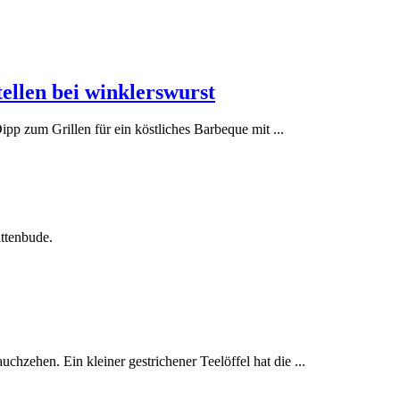
ellen bei winklerswurst
p zum Grillen für ein köstliches Barbeque mit ...
ttenbude.
hzehen. Ein kleiner gestrichener Teelöffel hat die ...