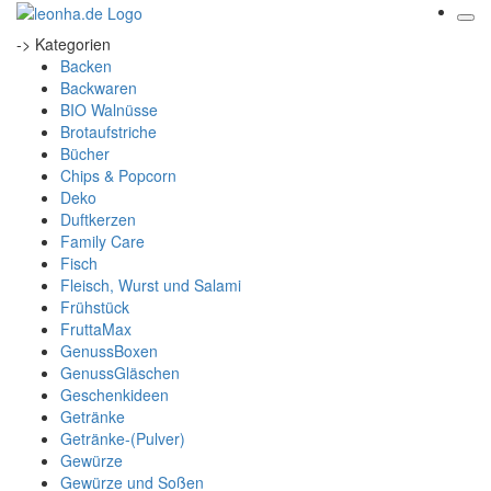
-> Kategorien
Backen
Backwaren
BIO Walnüsse
Brotaufstriche
Bücher
Chips & Popcorn
Deko
Duftkerzen
Family Care
Fisch
Fleisch, Wurst und Salami
Frühstück
FruttaMax
GenussBoxen
GenussGläschen
Geschenkideen
Getränke
Getränke-(Pulver)
Gewürze
Gewürze und Soßen