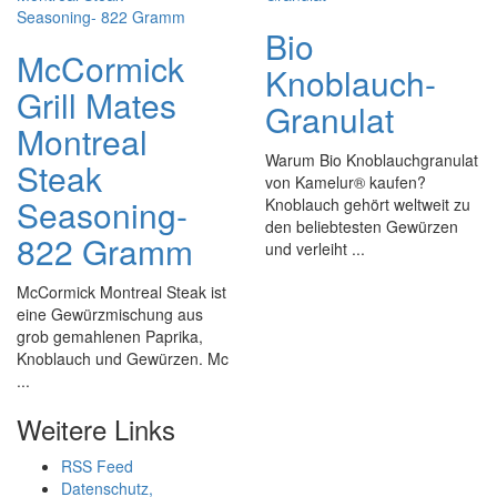
Bio
McCormick
Knoblauch-
Grill Mates
Granulat
Montreal
Warum Bio Knoblauchgranulat
Steak
von Kamelur® kaufen?
Seasoning-
Knoblauch gehört weltweit zu
den beliebtesten Gewürzen
822 Gramm
und verleiht ...
McCormick Montreal Steak ist
eine Gewürzmischung aus
grob gemahlenen Paprika,
Knoblauch und Gewürzen. Mc
...
Weitere Links
RSS Feed
Datenschutz,