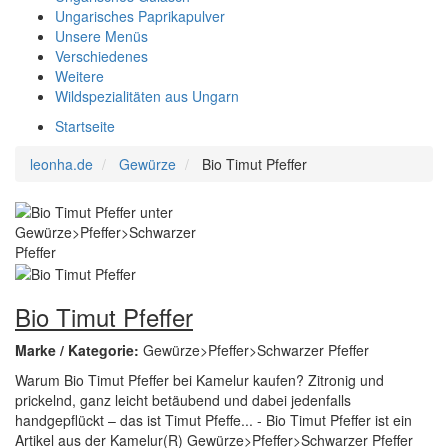
Ungarisches Paprikapulver
Unsere Menüs
Verschiedenes
Weitere
Wildspezialitäten aus Ungarn
Startseite
leonha.de
Gewürze
Bio Timut Pfeffer
Bio Timut Pfeffer
Marke / Kategorie:
Gewürze>Pfeffer>Schwarzer Pfeffer
Warum Bio Timut Pfeffer bei Kamelur kaufen? Zitronig und
prickelnd, ganz leicht betäubend und dabei jedenfalls
handgepflückt – das ist Timut Pfeffe... - Bio Timut Pfeffer ist ein
Artikel aus der Kamelur(R) Gewürze>Pfeffer>Schwarzer Pfeffer