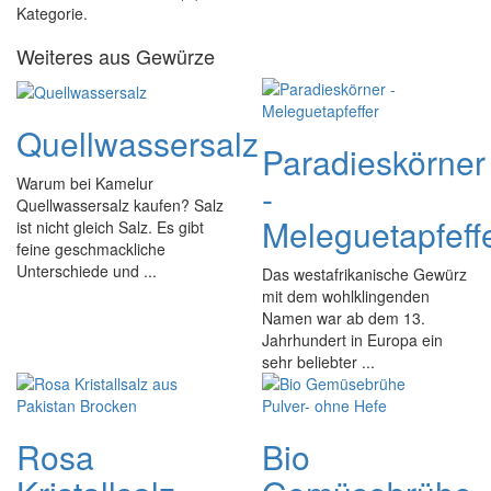
Kategorie.
Weiteres aus Gewürze
Quellwassersalz
Paradieskörner
Warum bei Kamelur
-
Quellwassersalz kaufen? Salz
Meleguetapfeff
ist nicht gleich Salz. Es gibt
feine geschmackliche
Unterschiede und ...
Das westafrikanische Gewürz
mit dem wohlklingenden
Namen war ab dem 13.
Jahrhundert in Europa ein
sehr beliebter ...
Rosa
Bio