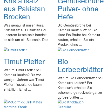
Kristallsalz
Gemüsebrühe
aus Pakistan
Pulver- ohne
Brocken
Hefe
Was genau ist unser Rosa
Bio Gemüsebrühe bei
Kristallsalz aus Pakistan Bei
Kamelur kaufen Wenn Sie
unserem Kristallsalz handelt
klare Bio Brühe bei Kamelur
es sich um ein Steinsalz. Das
kaufen, erhalten Sie ein
...
Produkt ohne ...
Timut Pfeffer
Bio
Lorbeerblätter
Warum Timut Pfeffer bei
Kamelur kaufen? Bis vor
Warum Bio Lorbeerblätter bei
wenigen Jahren war Timut
Kamelur® kaufen? Bei
Pfeffer hierzulande kaum
Kamelur® erhalten Sie
erhältlich. Er ist ...
schonend getrocknete ganze
Lorbeerblätter ...