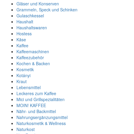
Gläser und Konserven
Grammeln, Speck und Schinken
Gulaschkessel
Haushalt
Haushaltswaren
Hostess
Käse
Kaffee
Kaffeemaschinen
Kaffeezubehör
Kochen & Backen
Kosmetik
Kotányi
Kraut
Lebensmittel
Leckeres zum Kaffee
Mici und Grillspezialitäten
MOIN! KAFFEE
Nähr- und Backmittel
Nahrungsergänzungsmittel
Naturkosmetik & Wellness
Naturkost