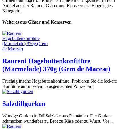
Öffnen kühl lagern. - Pfirsiche- halbe Frucht- gezuckert ist ein
Artikel aus der Raureni Gläser und Konserven > Eingelegtes
Kategorie.
Weiteres aus Gläser und Konserven
Raureni Hagebuttenkonfitüre
(Marmelade) 370g (Gem de Macese)
Fruchtig frische Hagebuttenkonfitüre. Probieren Sie die leckere
Konfitüre auf unserem hausgemachten Wurzelbrot.
Salzdillgurken
Würzige Gurken in DillSalzlake aus Rumänien. Die Gurken
schmecken wunderbar zu Brot zu Käse oder zu Wurst. Vor ...