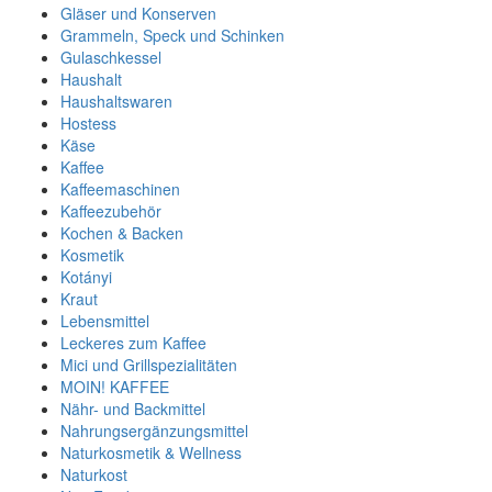
Gläser und Konserven
Grammeln, Speck und Schinken
Gulaschkessel
Haushalt
Haushaltswaren
Hostess
Käse
Kaffee
Kaffeemaschinen
Kaffeezubehör
Kochen & Backen
Kosmetik
Kotányi
Kraut
Lebensmittel
Leckeres zum Kaffee
Mici und Grillspezialitäten
MOIN! KAFFEE
Nähr- und Backmittel
Nahrungsergänzungsmittel
Naturkosmetik & Wellness
Naturkost