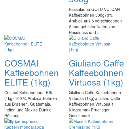
Passalaqua GOLD VULCAN
Kaffeebohnen 500g70%
Arabica aus 5 verschiedenen
AnbaugebietenNoten von
Haselnuss und ...
COSMAI
Giuliano Caffe
Kaffeebohnen
Kaffeebohnen
ELITE (1kg)
Virtuosa (1kg)
Cosmai Kaffeebohnen Elite
Giuliano Caffè Kaffeebohnen
(1kg) 100 % Arabica-Bohnen
Virtuosa (1kg)Giuliano Caffè
aus Brasilien, Guatemala,
Kaffeebohnen Virtuosa 1
Indien und Mexiko Dunkle
Kilogramm- Fruchtiger
Röstung ...
Geschmack- ...