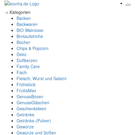
-> Kategorien
Backen
Backwaren
BIO Walnüsse
Brotaufstriche
Bücher
Chips & Popcorn
Deko
Duftkerzen
Family Care
Fisch
Fleisch, Wurst und Salami
Frühstück
FruttaMax
GenussBoxen
GenussGläschen
Geschenkideen
Getränke
Getränke-(Pulver)
Gewürze
Gewürze und Soßen