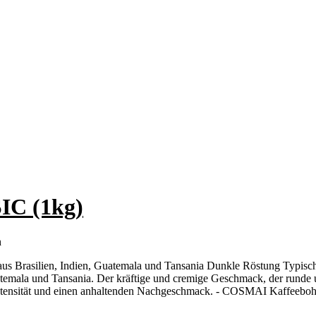
C (1kg)
n
 Brasilien, Indien, Guatemala und Tansania Dunkle Röstung Typisch it
temala und Tansania. Der kräftige und cremige Geschmack, der runde 
 Intensität und einen anhaltenden Nachgeschmack. - COSMAI Kaffeeboh