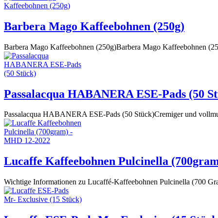
Barbera Mago Kaffeebohnen (250g)
Barbera Mago Kaffeebohnen (250g)Barbera Mago Kaffeebohnen (2
Passalacqua HABANERA ESE-Pads (50 St
Passalacqua HABANERA ESE-Pads (50 Stück)Cremiger und vollmun
Lucaffe Kaffeebohnen Pulcinella (700gra
Wichtige Informationen zu Lucaffé-Kaffeebohnen Pulcinella (700 G