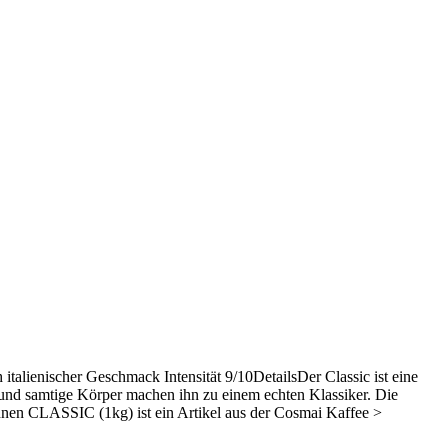
alienischer Geschmack Intensität 9/10DetailsDer Classic ist eine
und samtige Körper machen ihn zu einem echten Klassiker. Die
nen CLASSIC (1kg) ist ein Artikel aus der Cosmai Kaffee >