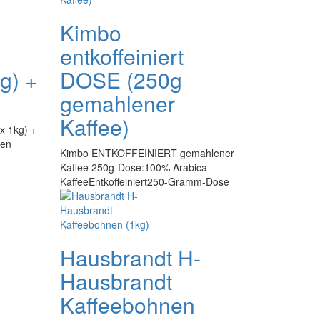
Kimbo
entkoffeiniert
kg) +
DOSE (250g
gemahlener
Kaffee)
x 1kg) +
nen
Kimbo ENTKOFFEINIERT gemahlener
Kaffee 250g-Dose:100% Arabica
KaffeeEntkoffeiniert250-Gramm-Dose
o
Hausbrandt H-
Hausbrandt
Kaffeebohnen