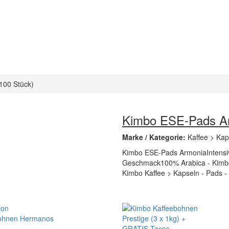
100 Stück)
Kimbo ESE-Pads Ar
Marke / Kategorie:
Kaffee > Ka
Kimbo ESE-Pads ArmoniaIntensi
Geschmack100% Arabica - Kimbo 
Kimbo Kaffee > Kapseln - Pads 