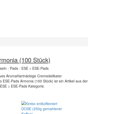
monia (100 Stück)
pseln - Pads - ESE > ESE-Pads
ves AromaHartnäckige Cremedelikater
ESE-Pads Armonia (100 Stück) ist ein Artikel aus der
- ESE > ESE-Pads Kategorie.