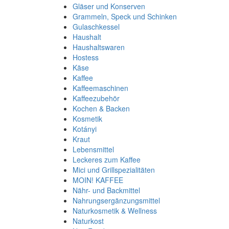
Gläser und Konserven
Grammeln, Speck und Schinken
Gulaschkessel
Haushalt
Haushaltswaren
Hostess
Käse
Kaffee
Kaffeemaschinen
Kaffeezubehör
Kochen & Backen
Kosmetik
Kotányi
Kraut
Lebensmittel
Leckeres zum Kaffee
Mici und Grillspezialitäten
MOIN! KAFFEE
Nähr- und Backmittel
Nahrungsergänzungsmittel
Naturkosmetik & Wellness
Naturkost