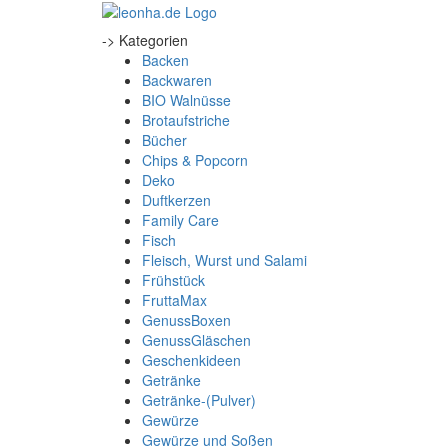
-> Kategorien
Backen
Backwaren
BIO Walnüsse
Brotaufstriche
Bücher
Chips & Popcorn
Deko
Duftkerzen
Family Care
Fisch
Fleisch, Wurst und Salami
Frühstück
FruttaMax
GenussBoxen
GenussGläschen
Geschenkideen
Getränke
Getränke-(Pulver)
Gewürze
Gewürze und Soßen