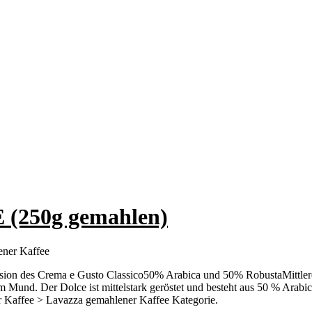
 (250g gemahlen)
ener Kaffee
sion des Crema e Gusto Classico50% Arabica und 50% RobustaMittler
m Mund. Der Dolce ist mittelstark geröstet und besteht aus 50 % Ar
r Kaffee > Lavazza gemahlener Kaffee Kategorie.