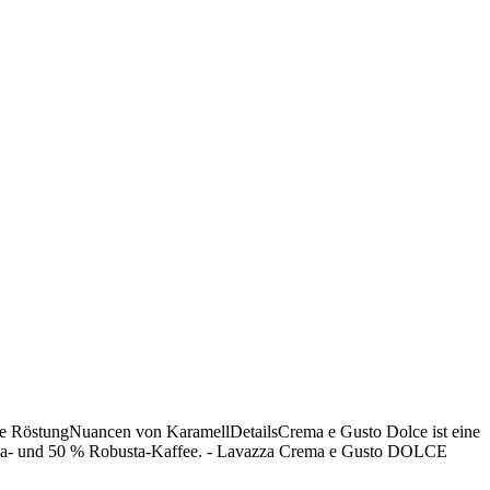
e RöstungNuancen von KaramellDetailsCrema e Gusto Dolce ist eine
abica- und 50 % Robusta-Kaffee. - Lavazza Crema e Gusto DOLCE