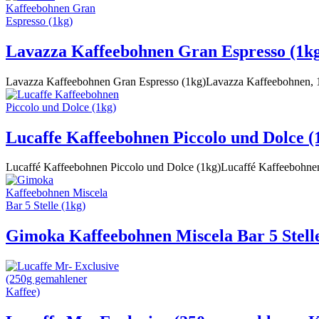
Lavazza Kaffeebohnen Gran Espresso (1k
Lavazza Kaffeebohnen Gran Espresso (1kg)Lavazza Kaffeebohnen, 1 K
Lucaffe Kaffeebohnen Piccolo und Dolce (
Lucaffé Kaffeebohnen Piccolo und Dolce (1kg)Lucaffé Kaffeebohnen
Gimoka Kaffeebohnen Miscela Bar 5 Stelle