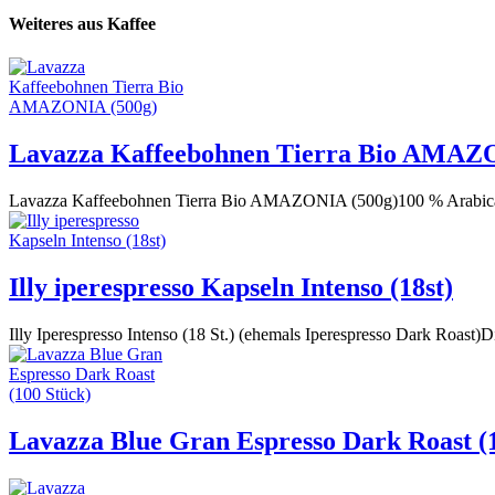
Weiteres aus Kaffee
Lavazza Kaffeebohnen Tierra Bio AMAZ
Lavazza Kaffeebohnen Tierra Bio AMAZONIA (500g)100 % ArabicaBi
Illy iperespresso Kapseln Intenso (18st)
Illy Iperespresso Intenso (18 St.) (ehemals Iperespresso Dark Roast
Lavazza Blue Gran Espresso Dark Roast (