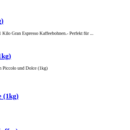
g)
ilo Gran Espresso Kaffeebohnen.- Perfekt für ...
1kg)
 Piccolo und Dolce (1kg)
 (1kg)