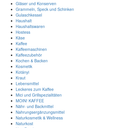
Gläser und Konserven
Grammeln, Speck und Schinken
Gulaschkessel
Haushalt
Haushaltswaren
Hostess
Käse
Kaffee
Kaffeemaschinen
Kaffeezubehör
Kochen & Backen
Kosmetik
Kotányi
Kraut
Lebensmittel
Leckeres zum Kaffee
Mici und Grillspezialitäten
MOIN! KAFFEE
Nähr- und Backmittel
Nahrungsergänzungsmittel
Naturkosmetik & Wellness
Naturkost