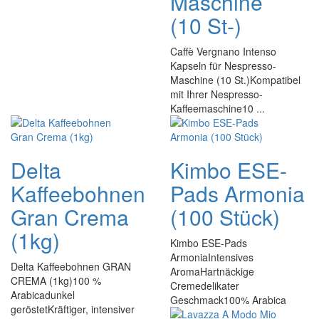
Maschine
(10 St-)
Caffè Vergnano Intenso
Kapseln für Nespresso-
Maschine (10 St.)Kompatibel
mit Ihrer Nespresso-
Kaffeemaschine10 ...
Delta
Kimbo ESE-
Kaffeebohnen
Pads Armonia
Gran Crema
(100 Stück)
(1kg)
Kimbo ESE-Pads
ArmoniaIntensives
Delta Kaffeebohnen GRAN
AromaHartnäckige
CREMA (1kg)100 %
Cremedelikater
Arabicadunkel
Geschmack100% Arabica
geröstetKräftiger, intensiver