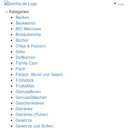
-> Kategorien
Backen
Backwaren
BIO Walnüsse
Brotaufstriche
Bücher
Chips & Popcorn
Deko
Duftkerzen
Family Care
Fisch
Fleisch, Wurst und Salami
Frühstück
FruttaMax
GenussBoxen
GenussGläschen
Geschenkideen
Getränke
Getränke-(Pulver)
Gewürze
Gewürze und Soßen