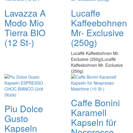
Lavazza A
Lucaffe
Modo Mio
Kaffeebohnen
Tierra BIO
Mr- Exclusive
(12 St-)
(250g)
Lucaffé Kaffeebohnen Mr.
Exclusive (250g)Lucaffé
Kaffeebohnen Mr. Exclusive
(250g)
Caffe Bonini
Piu Dolce
Karamell
Gusto
Kapseln für
Kapseln
Nespresso-