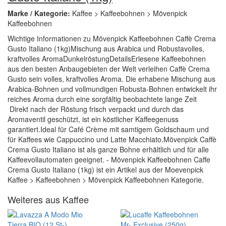
Marke / Kategorie:
Kaffee > Kaffeebohnen > Mövenpick
Kaffeebohnen
Wichtige Informationen zu Mövenpick Kaffeebohnen Caffè Crema
Gusto Italiano (1kg)Mischung aus Arabica und Robustavolles,
kraftvolles AromaDunkelröstungDetailsErlesene Kaffeebohnen
aus den besten Anbaugebieten der Welt verleihen Caffè Crema
Gusto sein volles, kraftvolles Aroma. Die erhabene Mischung aus
Arabica-Bohnen und vollmundigen Robusta-Bohnen entwickelt ihr
reiches Aroma durch eine sorgfältig beobachtete lange Zeit
Direkt nach der Röstung frisch verpackt und durch das
Aromaventil geschützt, ist ein köstlicher Kaffeegenuss
garantiert.Ideal für Café Crème mit samtigem Goldschaum und
für Kaffees wie Cappuccino und Latte Macchiato.Mövenpick Caffè
Crema Gusto Italiano ist als ganze Bohne erhältlich und für alle
Kaffeevollautomaten geeignet. - Mövenpick Kaffeebohnen Caffe
Crema Gusto Italiano (1kg) ist ein Artikel aus der Moevenpick
Kaffee > Kaffeebohnen > Mövenpick Kaffeebohnen Kategorie.
Weiteres aus Kaffee