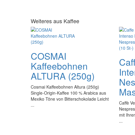
Weiteres aus Kaffee
COSMAI
Caf
Kaffeebohnen
Int
ALTURA (250g)
Nes
Cosmai Kaffeebohnen Altura (250g)
Mas
Single-Origin-Kaffee 100 % Arabica aus
Mexiko Töne von Bitterschokolade Leicht
Caffè Ve
...
Nespres
mit Ihr
...