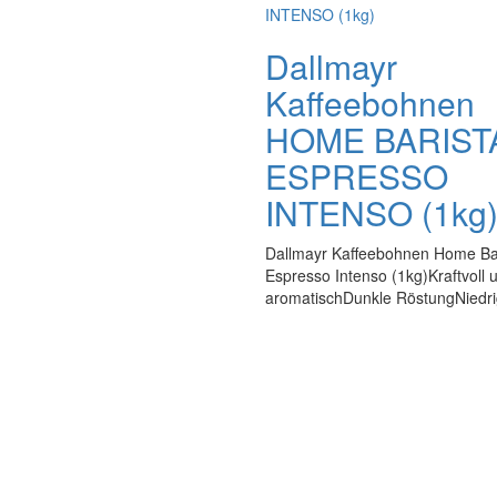
Dallmayr
Kaffeebohnen
HOME BARIST
ESPRESSO
INTENSO (1kg
Dallmayr Kaffeebohnen Home Ba
Espresso Intenso (1kg)Kraftvoll 
aromatischDunkle RöstungNiedrig