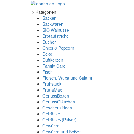
-> Kategorien
Backen
Backwaren
BIO Walnüsse
Brotaufstriche
Bücher
Chips & Popcorn
Deko
Duftkerzen
Family Care
Fisch
Fleisch, Wurst und Salami
Frühstück
FruttaMax
GenussBoxen
GenussGläschen
Geschenkideen
Getränke
Getränke-(Pulver)
Gewürze
Gewürze und Soßen