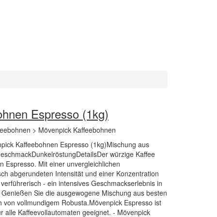
ohnen Espresso (1kg)
ffeebohnen > Mövenpick Kaffeebohnen
npick Kaffeebohnen Espresso (1kg)Mischung aus
GeschmackDunkelröstungDetailsDer würzige Kaffee
n Espresso. Mit einer unvergleichlichen
ch abgerundeten Intensität und einer Konzentration
verführerisch - ein intensives Geschmackserlebnis in
. Genießen Sie die ausgewogene Mischung aus besten
 von vollmundigem Robusta.Mövenpick Espresso ist
ür alle Kaffeevollautomaten geeignet. - Mövenpick