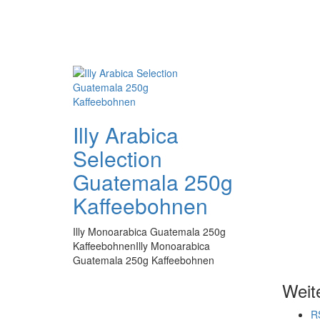
Illy Arabica
Selection
Guatemala 250g
Kaffeebohnen
Illy Monoarabica Guatemala 250g
KaffeebohnenIlly Monoarabica
Guatemala 250g Kaffeebohnen
Weit
R