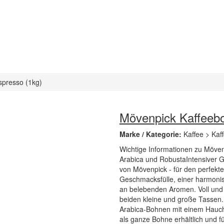
presso (1kg)
Mövenpick Kaffeeb
Marke / Kategorie:
Kaffee > Ka
Wichtige Informationen zu Möve
Arabica und RobustaIntensiver 
von Mövenpick - für den perfekte
Geschmacksfülle, einer harmonis
an belebenden Aromen. Voll und 
beiden kleine und große Tassen
Arabica-Bohnen mit einem Hauch
als ganze Bohne erhältlich und f