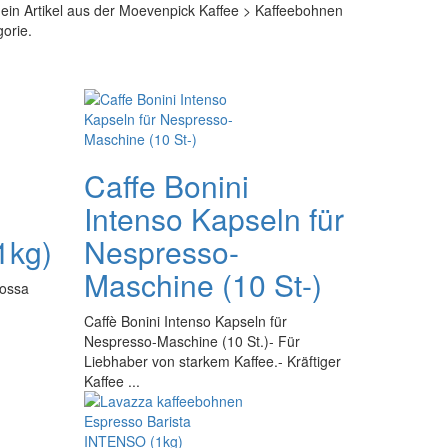
 ein Artikel aus der Moevenpick Kaffee > Kaffeebohnen
orie.
Caffe Bonini
Intenso Kapseln für
1kg)
Nespresso-
Maschine (10 St-)
Rossa
Caffè Bonini Intenso Kapseln für
Nespresso-Maschine (10 St.)- Für
Liebhaber von starkem Kaffee.- Kräftiger
Kaffee ...