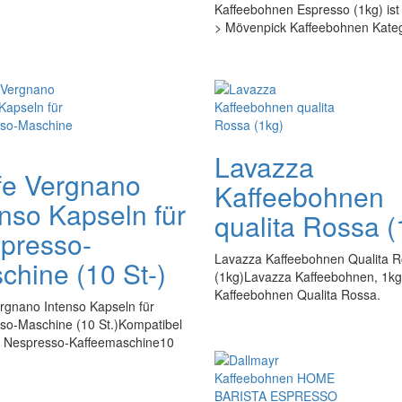
Kaffeebohnen Espresso (1kg) ist
> Mövenpick Kaffeebohnen Kateg
Lavazza
fe Vergnano
Kaffeebohnen
enso Kapseln für
qualita Rossa (
presso-
Lavazza Kaffeebohnen Qualita 
chine (10 St-)
(1kg)Lavazza Kaffeebohnen, 1kg
Kaffeebohnen Qualita Rossa.
rgnano Intenso Kapseln für
so-Maschine (10 St.)Kompatibel
er Nespresso-Kaffeemaschine10