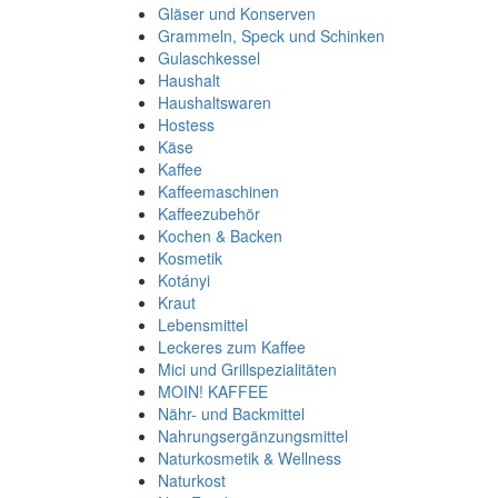
Gläser und Konserven
Grammeln, Speck und Schinken
Gulaschkessel
Haushalt
Haushaltswaren
Hostess
Käse
Kaffee
Kaffeemaschinen
Kaffeezubehör
Kochen & Backen
Kosmetik
Kotányi
Kraut
Lebensmittel
Leckeres zum Kaffee
Mici und Grillspezialitäten
MOIN! KAFFEE
Nähr- und Backmittel
Nahrungsergänzungsmittel
Naturkosmetik & Wellness
Naturkost