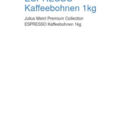
Kaffeebohnen 1kg
Julius Meinl Premium Collection
ESPRESSO Kaffeebohnen 1kg