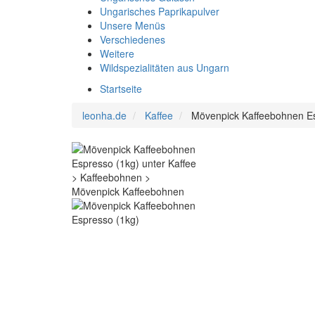
Ungarisches Paprikapulver
Unsere Menüs
Verschiedenes
Weitere
Wildspezialitäten aus Ungarn
Startseite
leonha.de
Kaffee
Mövenpick Kaffeebohnen Es