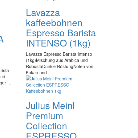
Lavazza
kaffeebohnen
Espresso Barista
A
INTENSO (1kg)
Lavazza Espresso Barista Intenso
)
(1kg)Mischung aus Arabica und
RobustaDunkle RöstungNoten von
rista
Kakao und ...
und
er ...
Julius Meinl
Premium
Collection
ESPRESSO