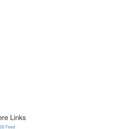
ere Links
SS Feed