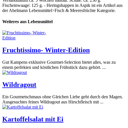
Versanddatum ca. 5 Wochen haltbar. Schale: ca. 250 g.
Fischeinwaage: 125 g. - Heringshappen in Aspik ist ein Artikel aus
der Abelmann Lebensmittel>Fisch & Meeresfrüchte Kategorie.
Weiteres aus Lebensmittel
Fruchtissimo- Winter-Edition
Gut Kampens exklusive Gourmet-Selection bietet alles, was zu
einem perfekten und köstlichen Frühstück dazu gehört. ...
Wildragout
Ein Gourmetschmaus ohne Gleichen Liebe geht durch den Magen.
Ausgesuchtes feines Wildragout aus Hirschfleisch mit ...
Kartoffelsalat mit Ei