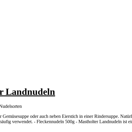
er Landnudeln
Nudelsorten
er Gemüsesuppe oder auch neben Eierstich in einer Rindersuppe. Natür
ufig verwendet. - Fleckennudeln 500g - Mastholter Landnudeln ist ei