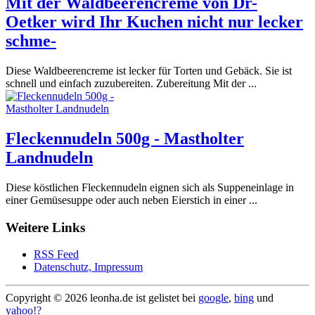
Mit der Waldbeerencreme von Dr-
Oetker wird Ihr Kuchen nicht nur lecker
schme-
Diese Waldbeerencreme ist lecker für Torten und Gebäck. Sie ist
schnell und einfach zuzubereiten. Zubereitung Mit der ...
Fleckennudeln 500g - Mastholter
Landnudeln
Diese köstlichen Fleckennudeln eignen sich als Suppeneinlage in
einer Gemüsesuppe oder auch neben Eierstich in einer ...
Weitere Links
RSS Feed
Datenschutz, Impressum
Copyright ©
2026 leonha.de ist gelistet bei
google
,
bing
und
yahoo!?