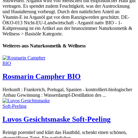
Südwesten. Arganöl wird von Menschen mit empfindlicher Haut gut
vertragen. Es spendet zudem Feuchtigkeit, was der Austrocknung
und Hautalterung vorbeugt. Durch den natürlichen Anteil an
Vitamin-E ist Arganöl gut vor dem Ranzigwerden geschützt. DE-
ÖKO-013 Nicht-EU-Landwirtschaft - Arganöl nativ BIO - 1-
Kaltpressung ist ein Artikel aus der brunozimmer Naturkosmetik &
Wellness > Basisöle Kategorie.
Weiteres aus Naturkosmetik & Wellness
Rosmarin Campher BIO
Herkunft : Frankreich, Portugal, Spanien - kontrolliert-biologischer
Anbau Gewinnung : Wasserdampf-Destillation des ...
Luvos Gesichtsmaske Soft-Peeling
Reinigt porentief und klärt das Hautbild, schenkt einen schönen,
ebenmäßigen Teint. Ein natürlicher ...