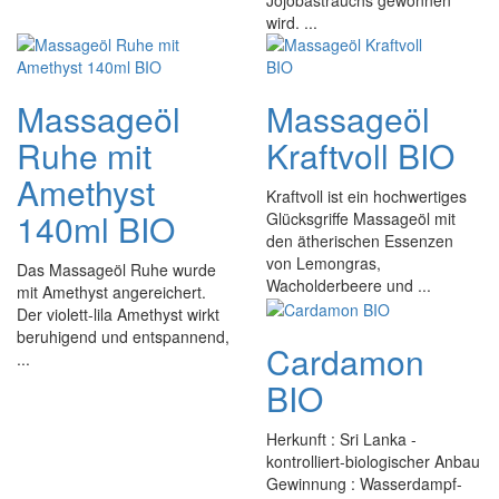
Jojobastrauchs gewonnen
wird. ...
Massageöl
Massageöl
Ruhe mit
Kraftvoll BIO
Amethyst
Kraftvoll ist ein hochwertiges
140ml BIO
Glücksgriffe Massageöl mit
den ätherischen Essenzen
von Lemongras,
Das Massageöl Ruhe wurde
Wacholderbeere und ...
mit Amethyst angereichert.
Der violett-lila Amethyst wirkt
beruhigend und entspannend,
Cardamon
...
BIO
Herkunft : Sri Lanka -
kontrolliert-biologischer Anbau
Gewinnung : Wasserdampf-