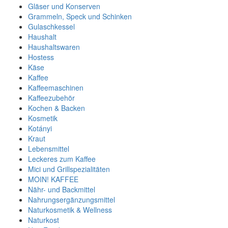
Gläser und Konserven
Grammeln, Speck und Schinken
Gulaschkessel
Haushalt
Haushaltswaren
Hostess
Käse
Kaffee
Kaffeemaschinen
Kaffeezubehör
Kochen & Backen
Kosmetik
Kotányi
Kraut
Lebensmittel
Leckeres zum Kaffee
Mici und Grillspezialitäten
MOIN! KAFFEE
Nähr- und Backmittel
Nahrungsergänzungsmittel
Naturkosmetik & Wellness
Naturkost