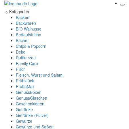
-> Kategorien
Backen
Backwaren
BIO Walnüsse
Brotaufstriche
Bücher
Chips & Popcorn
Deko
Duftkerzen
Family Care
Fisch
Fleisch, Wurst und Salami
Frühstück
FruttaMax
GenussBoxen
GenussGläschen
Geschenkideen
Getränke
Getränke-(Pulver)
Gewürze
Gewürze und Soßen