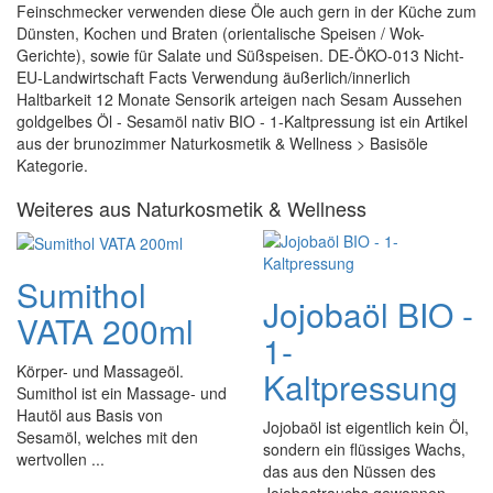
Feinschmecker verwenden diese Öle auch gern in der Küche zum
Dünsten, Kochen und Braten (orientalische Speisen / Wok-
Gerichte), sowie für Salate und Süßspeisen. DE-ÖKO-013 Nicht-
EU-Landwirtschaft Facts Verwendung äußerlich/innerlich
Haltbarkeit 12 Monate Sensorik arteigen nach Sesam Aussehen
goldgelbes Öl - Sesamöl nativ BIO - 1-Kaltpressung ist ein Artikel
aus der brunozimmer Naturkosmetik & Wellness > Basisöle
Kategorie.
Weiteres aus Naturkosmetik & Wellness
Sumithol
Jojobaöl BIO -
VATA 200ml
1-
Körper- und Massageöl.
Kaltpressung
Sumithol ist ein Massage- und
Hautöl aus Basis von
Jojobaöl ist eigentlich kein Öl,
Sesamöl, welches mit den
sondern ein flüssiges Wachs,
wertvollen ...
das aus den Nüssen des