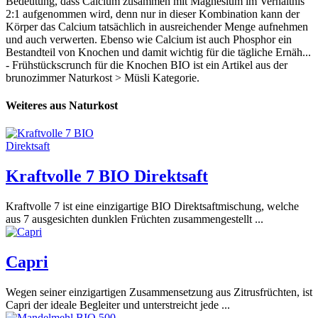
Bedeutung, dass Calcium zusammen mit Magnesium im Verhältnis
2:1 aufgenommen wird, denn nur in dieser Kombination kann der
Körper das Calcium tatsächlich in ausreichender Menge aufnehmen
und auch verwerten. Ebenso wie Calcium ist auch Phosphor ein
Bestandteil von Knochen und damit wichtig für die tägliche Ernäh...
- Frühstückscrunch für die Knochen BIO ist ein Artikel aus der
brunozimmer Naturkost > Müsli Kategorie.
Weiteres aus Naturkost
Kraftvolle 7 BIO Direktsaft
Kraftvolle 7 ist eine einzigartige BIO Direktsaftmischung, welche
aus 7 ausgesichten dunklen Früchten zusammengestellt ...
Capri
Wegen seiner einzigartigen Zusammensetzung aus Zitrusfrüchten, ist
Capri der ideale Begleiter und unterstreicht jede ...