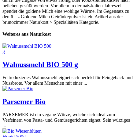
durch die Zugabe von etwas Honig oder Kokosblütenzucker nach
belieben gesüßt werden. Vor allem in der naß-kalten Jahreszeit
spendet die goldene Milch eine wohlige Wärme. Im Gegensatz zu
den ü... - Goldene Milch Getränkepulver ist ein Artikel aus der
brunozimmer Naturkost > Spezialitäten Kategorie.
Weiteres aus Naturkost
Walnussmehl BIO 500 g
Fettreduziertes Walnussmehl eignet sich perfekt für Feingebäck und
Nussbrote. Vor allem Menschen mit einer ...
Parsemer Bio
PARSEMER ist ein vegane Würze, welche sich ideal zum
Verfeinern von Pasta- und Gemüsegerichten eignet. Sein würziges
...