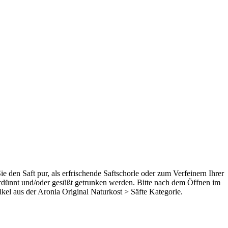
 den Saft pur, als erfrischende Saftschorle oder zum Verfeinern Ihrer
rdünnt und/oder gesüßt getrunken werden. Bitte nach dem Öffnen im
kel aus der Aronia Original Naturkost > Säfte Kategorie.