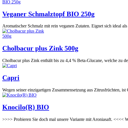
Veganer Schmalztopf BIO 250g
Aromatischer Schmalz mit rein veganen Zutaten. Eignet sich ideal al
Cholbacur plus Zink 500g
Cholbacur plus Zink enthält bis zu 4,4 % Beta-Glucane, welche zu den 
Capri
Wegen seiner einzigartigen Zusammensetzung aus Zitrusfrüchten, ist Cap
Knocilo(R) BIO
>>>> Probieren Sie doch mal unsere Variante mit Aroniasaft. <<<< Wi