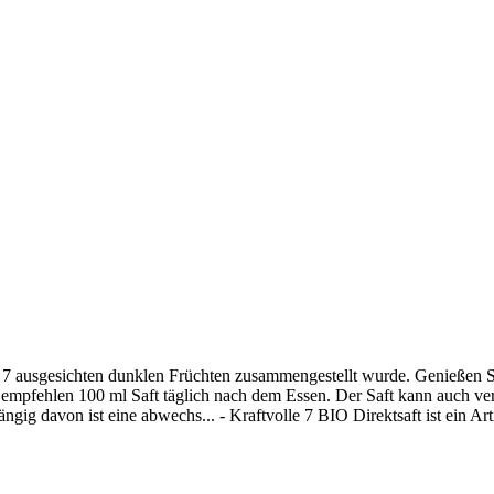
s 7 ausgesichten dunklen Früchten zusammengestellt wurde. Genießen Sie
 empfehlen 100 ml Saft täglich nach dem Essen. Der Saft kann auch ve
 davon ist eine abwechs... - Kraftvolle 7 BIO Direktsaft ist ein Arti