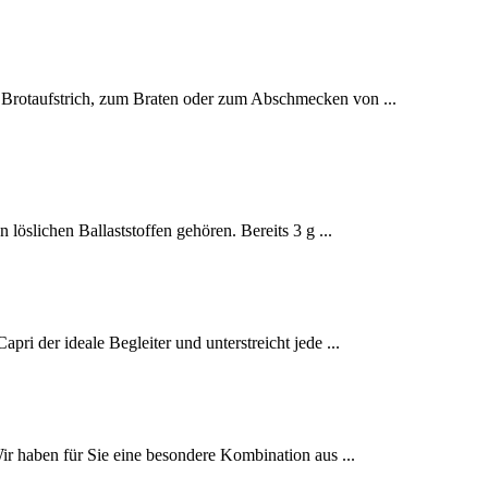
s Brotaufstrich, zum Braten oder zum Abschmecken von ...
löslichen Ballaststoffen gehören. Bereits 3 g ...
ri der ideale Begleiter und unterstreicht jede ...
r haben für Sie eine besondere Kombination aus ...