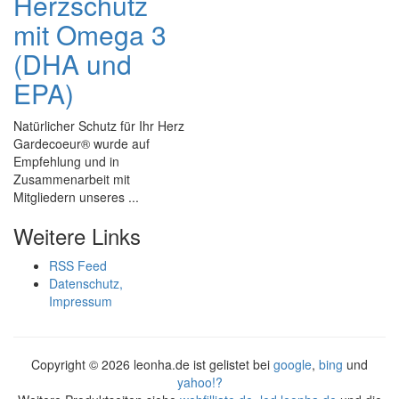
Herzschutz
mit Omega 3
(DHA und
EPA)
Natürlicher Schutz für Ihr Herz
Gardecoeur® wurde auf
Empfehlung und in
Zusammenarbeit mit
Mitgliedern unseres ...
Weitere Links
RSS Feed
Datenschutz,
Impressum
Copyright ©
2026 leonha.de ist gelistet bei
google
,
bing
und
yahoo!?