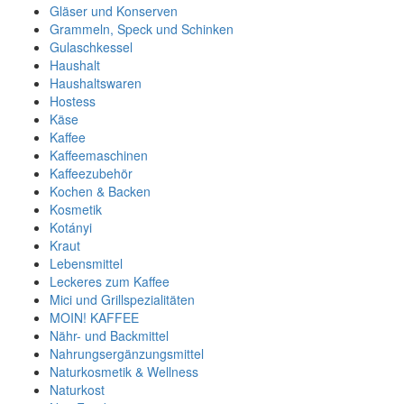
Gläser und Konserven
Grammeln, Speck und Schinken
Gulaschkessel
Haushalt
Haushaltswaren
Hostess
Käse
Kaffee
Kaffeemaschinen
Kaffeezubehör
Kochen & Backen
Kosmetik
Kotányi
Kraut
Lebensmittel
Leckeres zum Kaffee
Mici und Grillspezialitäten
MOIN! KAFFEE
Nähr- und Backmittel
Nahrungsergänzungsmittel
Naturkosmetik & Wellness
Naturkost