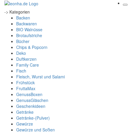
-> Kategorien
Backen
Backwaren
BIO Walnüsse
Brotaufstriche
Bücher
Chips & Popcorn
Deko
Duftkerzen
Family Care
Fisch
Fleisch, Wurst und Salami
Frühstück
FruttaMax
GenussBoxen
GenussGläschen
Geschenkideen
Getränke
Getränke-(Pulver)
Gewürze
Gewürze und Soßen