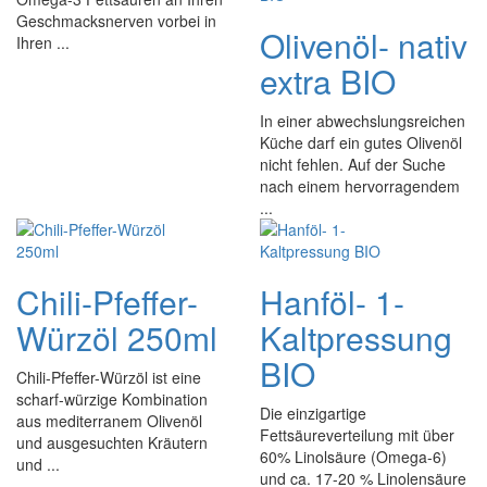
Geschmacksnerven vorbei in
Olivenöl- nativ
Ihren ...
extra BIO
In einer abwechslungsreichen
Küche darf ein gutes Olivenöl
nicht fehlen. Auf der Suche
nach einem hervorragendem
...
Chili-Pfeffer-
Hanföl- 1-
Würzöl 250ml
Kaltpressung
BIO
Chili-Pfeffer-Würzöl ist eine
scharf-würzige Kombination
Die einzigartige
aus mediterranem Olivenöl
Fettsäureverteilung mit über
und ausgesuchten Kräutern
60% Linolsäure (Omega-6)
und ...
und ca. 17-20 % Linolensäure