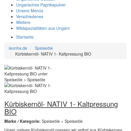
Ungarisches Paprikapulver
Unsere Menüs
Verschiedenes
Weitere
Wildspezialitäten aus Ungarn
Startseite
leonha.de
Speiseöle
Kürbiskernöl- NATIV 1- Kaltpressung BIO
Kürbiskernöl- NATIV 1- Kaltpressung
BIO
Marke / Kategorie:
Speiseöle > Speiseöle
Unser natives Kürbiskernöl pressen wir selbst aus Kürbiskernen,