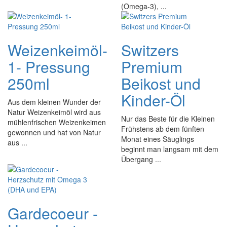
(Omega-3), ...
Weizenkeimöl-
Switzers
1- Pressung
Premium
250ml
Beikost und
Kinder-Öl
Aus dem kleinen Wunder der
Natur Weizenkeimöl wird aus
Nur das Beste für die Kleinen
mühlenfrischen Weizenkeimen
Frühstens ab dem fünften
gewonnen und hat von Natur
Monat eines Säuglings
aus ...
beginnt man langsam mit dem
Übergang ...
Gardecoeur -