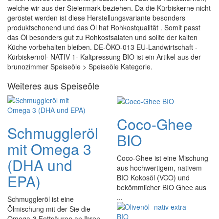
welche wir aus der Steiermark beziehen. Da die Kürbiskerne nicht
geröstet werden ist diese Herstellungsvariante besonders
produktschonend und das Öl hat Rohkostqualität . Somit passt
das Öl besonders gut zu Rohkostsalaten und sollte der kalten
Küche vorbehalten bleiben. DE-ÖKO-013 EU-Landwirtschaft -
Kürbiskernöl- NATIV 1- Kaltpressung BIO ist ein Artikel aus der
brunozimmer Speiseöle > Speiseöle Kategorie.
Weiteres aus Speiseöle
Coco-Ghee
Schmuggleröl
BIO
mit Omega 3
Coco-Ghee ist eine Mischung
(DHA und
aus hochwertigem, nativem
EPA)
BIO Kokosöl (VCO) und
bekömmlicher BIO Ghee aus
...
Schmuggleröl ist eine
Ölmischung mit der Sie die
Omega-3 Fettsäuren an Ihren