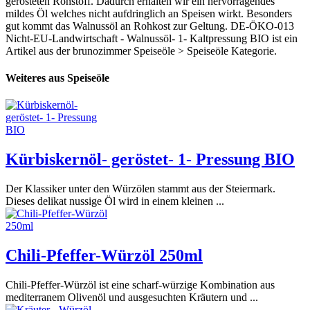
gerösteten Rohstoff. Dadurch erhalten wir ein hervorragendes
mildes Öl welches nicht aufdringlich an Speisen wirkt. Besonders
gut kommt das Walnussöl an Rohkost zur Geltung. DE-ÖKO-013
Nicht-EU-Landwirtschaft - Walnussöl- 1- Kaltpressung BIO ist ein
Artikel aus der brunozimmer Speiseöle > Speiseöle Kategorie.
Weiteres aus Speiseöle
Kürbiskernöl- geröstet- 1- Pressung BIO
Der Klassiker unter den Würzölen stammt aus der Steiermark.
Dieses delikat nussige Öl wird in einem kleinen ...
Chili-Pfeffer-Würzöl 250ml
Chili-Pfeffer-Würzöl ist eine scharf-würzige Kombination aus
mediterranem Olivenöl und ausgesuchten Kräutern und ...