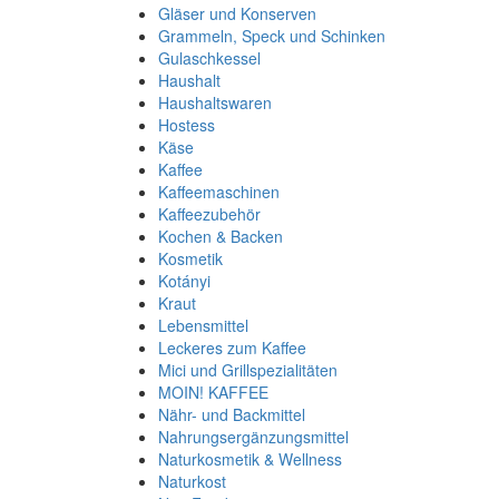
Gläser und Konserven
Grammeln, Speck und Schinken
Gulaschkessel
Haushalt
Haushaltswaren
Hostess
Käse
Kaffee
Kaffeemaschinen
Kaffeezubehör
Kochen & Backen
Kosmetik
Kotányi
Kraut
Lebensmittel
Leckeres zum Kaffee
Mici und Grillspezialitäten
MOIN! KAFFEE
Nähr- und Backmittel
Nahrungsergänzungsmittel
Naturkosmetik & Wellness
Naturkost