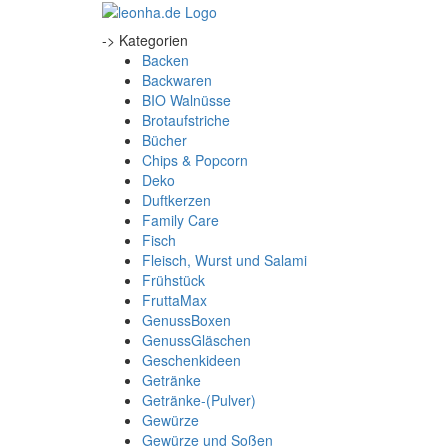
-> Kategorien
Backen
Backwaren
BIO Walnüsse
Brotaufstriche
Bücher
Chips & Popcorn
Deko
Duftkerzen
Family Care
Fisch
Fleisch, Wurst und Salami
Frühstück
FruttaMax
GenussBoxen
GenussGläschen
Geschenkideen
Getränke
Getränke-(Pulver)
Gewürze
Gewürze und Soßen