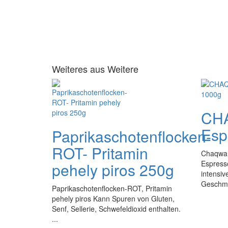
Weiteres aus Weitere
CH
Esp
Paprikaschotenflocken-
ROT- Pritamin
Chaqwa 
Espress
pehely piros 250g
intensi
Geschma
Paprikaschotenflocken-ROT, Pritamin
pehely piros Kann Spuren von Gluten,
Senf, Sellerie, Schwefeldioxid enthalten.
...