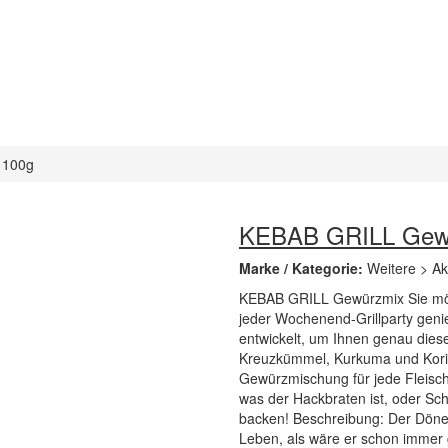
 100g
KEBAB GRILL Gew
Marke / Kategorie:
Weitere > A
KEBAB GRILL Gewürzmix Sie möch
jeder Wochenend-Grillparty ge
entwickelt, um Ihnen genau dies
Kreuzkümmel, Kurkuma und Korian
Gewürzmischung für jede Fleisch
was der Hackbraten ist, oder Sch
backen! Beschreibung: Der Döner
Leben, als wäre er schon immer