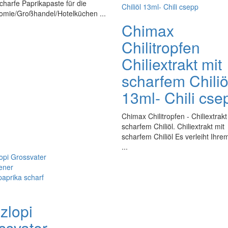
charfe Paprikapaste für die
omie/Großhandel/Hotelküchen ...
Chimax
Chilitropfen
Chiliextrakt mit
scharfem Chiliö
13ml- Chili cse
Chimax Chilitropfen - Chiliextrakt
scharfem Chiliöl. Chiliextrakt mit
scharfem Chiliöl Es verleiht Ihr
...
zlopi
ssvater