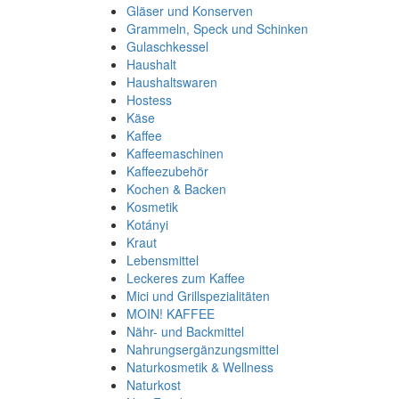
Gläser und Konserven
Grammeln, Speck und Schinken
Gulaschkessel
Haushalt
Haushaltswaren
Hostess
Käse
Kaffee
Kaffeemaschinen
Kaffeezubehör
Kochen & Backen
Kosmetik
Kotányi
Kraut
Lebensmittel
Leckeres zum Kaffee
Mici und Grillspezialitäten
MOIN! KAFFEE
Nähr- und Backmittel
Nahrungsergänzungsmittel
Naturkosmetik & Wellness
Naturkost