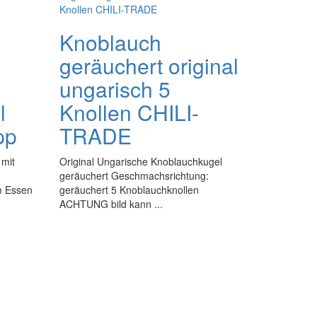
Knoblauch
geräuchert original
ungarisch 5
l
Knollen CHILI-
pp
TRADE
 mit
Original Ungarische Knoblauchkugel
geräuchert Geschmachsrichtung:
em Essen
geräuchert 5 Knoblauchknollen
ACHTUNG bild kann ...