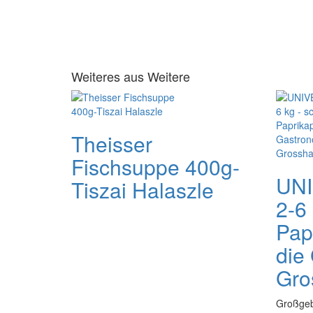
Weiteres aus Weitere
Theisser
Fischsuppe 400g-
UNI
Tiszai Halaszle
2-6 
Pap
die
Gro
Großgeb