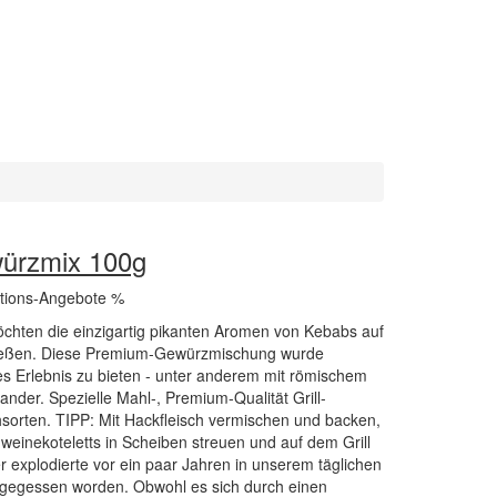
ürzmix 100g
ktions-Angebote %
ten die einzigartig pikanten Aromen von Kebabs auf
nießen. Diese Premium-Gewürzmischung wurde
es Erlebnis zu bieten - unter anderem mit römischem
der. Spezielle Mahl-, Premium-Qualität Grill-
sorten. TIPP: Mit Hackfleisch vermischen und backen,
weinekoteletts in Scheiben streuen und auf dem Grill
 explodierte vor ein paar Jahren in unserem täglichen
 gegessen worden. Obwohl es sich durch einen