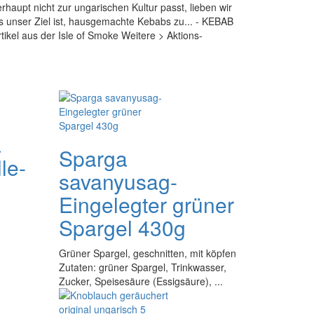
aupt nicht zur ungarischen Kultur passt, lieben wir
 unser Ziel ist, hausgemachte Kebabs zu... - KEBAB
ikel aus der Isle of Smoke Weitere > Aktions-
a
Sparga
le-
savanyusag-
Eingelegter grüner
Spargel 430g
Grüner Spargel, geschnitten, mit köpfen
Zutaten: grüner Spargel, Trinkwasser,
Zucker, Speisesäure (Essigsäure), ...