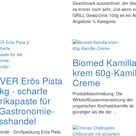
Geschmack auszeichnet, der überh
es immer noch sehr, und wenn es
GRILL Gewürzmix 100g ist ein Art
Angebote % Kategorie.
Biomed Kamill
krem 60g-Kamil
VER Erös Pista
Creme
kg - scharfe
Produktbeschreibung: Die
rikapaste für
Wirkstoffzusammensetzung der
ungarischen Kochsalzkamille ist
 Gastronomie-
günstiger als die der ...
sshandel
inde - Großpackung Erós Pista