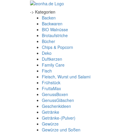
-> Kategorien
Backen
Backwaren
BIO Walnüsse
Brotaufstriche
Bücher
Chips & Popcorn
Deko
Duftkerzen
Family Care
Fisch
Fleisch, Wurst und Salami
Frühstück
FruttaMax
GenussBoxen
GenussGläschen
Geschenkideen
Getränke
Getränke-(Pulver)
Gewürze
Gewürze und Soßen