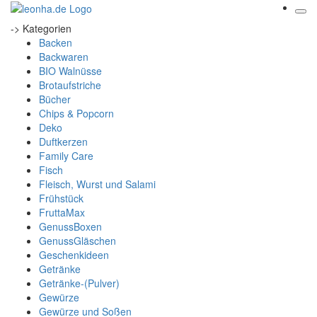
-> Kategorien
Backen
Backwaren
BIO Walnüsse
Brotaufstriche
Bücher
Chips & Popcorn
Deko
Duftkerzen
Family Care
Fisch
Fleisch, Wurst und Salami
Frühstück
FruttaMax
GenussBoxen
GenussGläschen
Geschenkideen
Getränke
Getränke-(Pulver)
Gewürze
Gewürze und Soßen