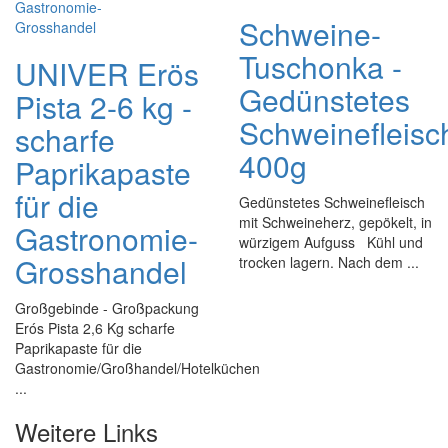
Schweine-
Tuschonka -
UNIVER Erös
Gedünstetes
Pista 2-6 kg -
Schweinefleisc
scharfe
400g
Paprikapaste
für die
Gedünstetes Schweinefleisch
mit Schweineherz, gepökelt, in
Gastronomie-
würzigem Aufguss Kühl und
Grosshandel
trocken lagern. Nach dem ...
Großgebinde - Großpackung
Erós Pista 2,6 Kg scharfe
Paprikapaste für die
Gastronomie/Großhandel/Hotelküchen
...
Weitere Links