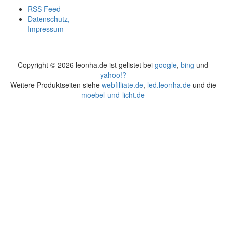
RSS Feed
Datenschutz,
Impressum
Copyright ©
2026 leonha.de ist gelistet bei
google
,
bing
und
yahoo!?
Weitere Produktseiten siehe
webfilliate.de
,
led.leonha.de
und die
moebel-und-licht.de