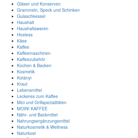
Gläser und Konserven
Grammeln, Speck und Schinken
Gulaschkessel
Haushalt
Haushaltswaren
Hostess
Käse
Kaffee
Kaffeemaschinen
Kaffeezubehör
Kochen & Backen
Kosmetik
Kotányi
Kraut
Lebensmittel
Leckeres zum Kaffee
Mici und Grillspezialitäten
MOIN! KAFFEE
Nähr- und Backmittel
Nahrungsergänzungsmittel
Naturkosmetik & Wellness
Naturkost