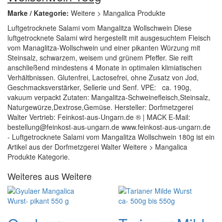
Marke / Kategorie:
Weitere > Mangalica Produkte
Luftgetrocknete Salami vom Mangalitza Wollschwein Diese
luftgetrocknete Salami wird hergestellt mit ausgesuchtem Fleisch
vom Managlitza-Wollschwein und einer pikanten Würzung mit
Steinsalz, schwarzem, weisem und grünem Pfeffer. Sie reift
anschließend mindestens 4 Monate in optimalen klimiatischen
Verhältbnissen. Glutenfrei, Lactosefrei, ohne Zusatz von Jod,
Geschmacksverstärker, Sellerie und Senf. VPE: ca. 190g,
vakuum verpackt Zutaten: Mangalitza-Schweinefleisch,Steinsalz,
Naturgewürze,Dextrose,Gemüse. Hersteller: Dorfmetzgerei
Walter Vertrieb: Feinkost-aus-Ungarn.de ® | MACK E-Mail:
bestellung@feinkost-aus-ungarn.de www.feinkost-aus-ungarn.de
- Luftgetrocknete Salami vom Mangalitza Wollschwein 180g ist ein
Artikel aus der Dorfmetzgerei Walter Weitere > Mangalica
Produkte Kategorie.
Weiteres aus Weitere