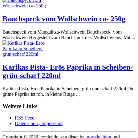
Bauchspeck vom Wollschwein ca- 250g
Bauchspeck vom Mangalitza-Wollschwein Bauchspeck vom
Wollschwein Hergestellt vom Bauchstück des Wollschweins. Mit ...
Karikas Pista- Erös Paprika in Scheiben-
grün-scharf 220ml
Karikas Pista, Erös Paprika in Scheiben, grün und scharf 220ml Die
grüne Paprika ist roh, in kleine Ringe ...
Weitere Links
RSS Feed
Datenschutz, Impressum
Copyright ©
2026 leonha.de ist gelistet bei
google
,
bing
und