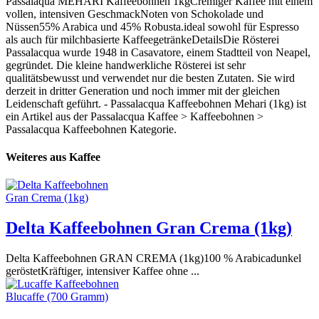
Passalaqua MEHARI Kaffeebohnen 1kgCremiger Kaffee mit einem
vollen, intensiven GeschmackNoten von Schokolade und
Nüssen55% Arabica und 45% Robusta.ideal sowohl für Espresso
als auch für milchbasierte KaffeegetränkeDetailsDie Rösterei
Passalacqua wurde 1948 in Casavatore, einem Stadtteil von Neapel,
gegründet. Die kleine handwerkliche Rösterei ist sehr
qualitätsbewusst und verwendet nur die besten Zutaten. Sie wird
derzeit in dritter Generation und noch immer mit der gleichen
Leidenschaft geführt. - Passalacqua Kaffeebohnen Mehari (1kg) ist
ein Artikel aus der Passalacqua Kaffee > Kaffeebohnen >
Passalacqua Kaffeebohnen Kategorie.
Weiteres aus Kaffee
Delta Kaffeebohnen Gran Crema (1kg)
Delta Kaffeebohnen GRAN CREMA (1kg)100 % Arabicadunkel
geröstetKräftiger, intensiver Kaffee ohne ...