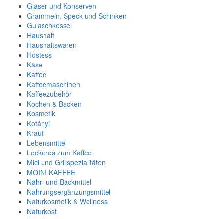
Gläser und Konserven
Grammeln, Speck und Schinken
Gulaschkessel
Haushalt
Haushaltswaren
Hostess
Käse
Kaffee
Kaffeemaschinen
Kaffeezubehör
Kochen & Backen
Kosmetik
Kotányi
Kraut
Lebensmittel
Leckeres zum Kaffee
Mici und Grillspezialitäten
MOIN! KAFFEE
Nähr- und Backmittel
Nahrungsergänzungsmittel
Naturkosmetik & Wellness
Naturkost