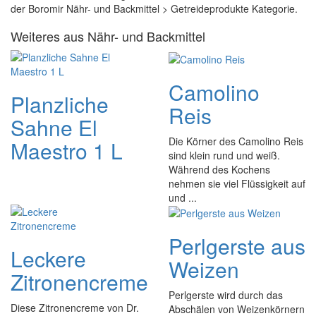
der Boromir Nähr- und Backmittel > Getreideprodukte Kategorie.
Weiteres aus Nähr- und Backmittel
Camolino
Planzliche
Reis
Sahne El
Die Körner des Camolino Reis
Maestro 1 L
sind klein rund und weiß.
Während des Kochens
nehmen sie viel Flüssigkeit auf
und ...
Perlgerste aus
Leckere
Weizen
Zitronencreme
Perlgerste wird durch das
Diese Zitronencreme von Dr.
Abschälen von Weizenkörnern