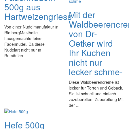
500g aus
Mit der
Hartweizengriess
Waldbeerencr
Von einer Nudelmanufaktur in
von Dr-
RietbergMastholte
hausgemachte feine
Oetker wird
Fadennudel. Da diese
Ihr Kuchen
Nudelart nicht nur in
Rumänien ...
nicht nur
lecker schme-
Diese Waldbeerencreme ist
lecker für Torten und Gebäck.
Sie ist schnell und einfach
zuzubereiten. Zubereitung Mit
der ...
Hefe 500g