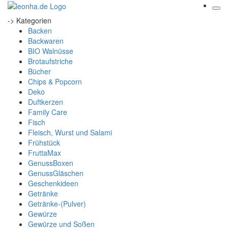
-> Kategorien
Backen
Backwaren
BIO Walnüsse
Brotaufstriche
Bücher
Chips & Popcorn
Deko
Duftkerzen
Family Care
Fisch
Fleisch, Wurst und Salami
Frühstück
FruttaMax
GenussBoxen
GenussGläschen
Geschenkideen
Getränke
Getränke-(Pulver)
Gewürze
Gewürze und Soßen