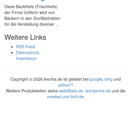
Diese BackHefe (Frischhefe)
der Firma Uniferm wird von
Bäckern in den Großbetrieben
für die Herstellung diverser ...
Weitere Links
RSS Feed
Datenschutz,
Impressum
Copyright ©
2026 leonha.de ist gelistet bei
google
,
bing
und
yahoo!?
Weitere Produktseiten siehe
webfilliate.de
,
led.leonha.de
und die
moebel-und-licht.de