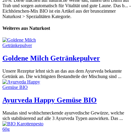
20%. Diese machen auf natürliche Weise satt, halten den Darm auf
Trab und sorgen automatisch für Vitalität und gute Laune. Das b... -
Eichhörnchen-Mix BIO ist ein Artikel aus der brunozimmer
Naturkost > Spezialitäten Kategorie.
Weiteres aus Naturkost
Goldene Milch Getränkepulver
Unsere Rezeptur lehnt sich an das aus dem Ayurveda bekannte
Getränk an. Die wichtigsten Bestandteile der Mischung sind ...
Ayurveda Happy Gemüse BIO
Masalas sind wohlschmeckende ayurvedische Gewürze, welche
sich stabilisierend auf alle 3 Ayurveda Typen auswirken. Das ...