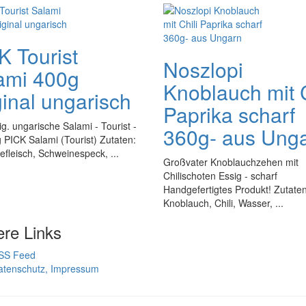
K Tourist
Noszlopi
ami 400g
Knoblauch mit C
ginal ungarisch
Paprika scharf
g. ungarische Salami - Tourist -
360g- aus Ung
 PICK Salami (Tourist) Zutaten:
fleisch, Schweinespeck, ...
Großvater Knoblauchzehen mit
Chilischoten Essig - scharf
Handgefertigtes Produkt! Zutaten
Knoblauch, Chili, Wasser, ...
ere Links
SS Feed
atenschutz, Impressum