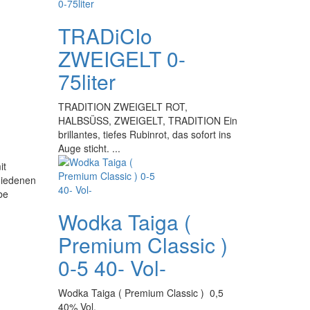
TRADiCIo
ZWEIGELT 0-
75liter
TRADITION ZWEIGELT ROT,
HALBSÜSS, ZWEIGELT, TRADITION Ein
brillantes, tiefes Rubinrot, das sofort ins
Auge sticht. ...
it
hiedenen
be
Wodka Taiga (
Premium Classic )
0-5 40- Vol-
Wodka Taiga ( Premium Classic ) 0,5
40% Vol.