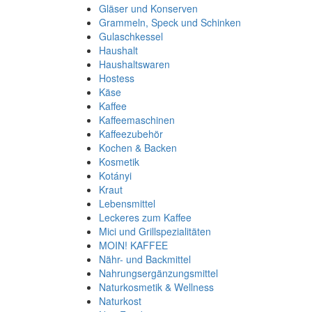
Gläser und Konserven
Grammeln, Speck und Schinken
Gulaschkessel
Haushalt
Haushaltswaren
Hostess
Käse
Kaffee
Kaffeemaschinen
Kaffeezubehör
Kochen & Backen
Kosmetik
Kotányi
Kraut
Lebensmittel
Leckeres zum Kaffee
Mici und Grillspezialitäten
MOIN! KAFFEE
Nähr- und Backmittel
Nahrungsergänzungsmittel
Naturkosmetik & Wellness
Naturkost