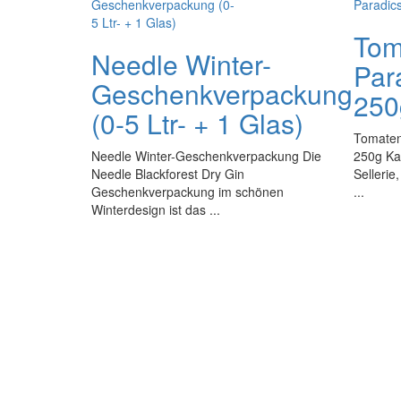
Tom
Needle Winter-
Par
Geschenkverpackung
250
(0-5 Ltr- + 1 Glas)
Tomaten
Needle Winter-Geschenkverpackung Die
250g Ka
Needle Blackforest Dry Gin
Sellerie
Geschenkverpackung im schönen
...
Winterdesign ist das ...