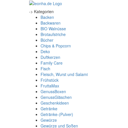
-> Kategorien
Backen
Backwaren
BIO Walnüsse
Brotaufstriche
Bücher
Chips & Popcorn
Deko
Duftkerzen
Family Care
Fisch
Fleisch, Wurst und Salami
Frühstück
FruttaMax
GenussBoxen
GenussGläschen
Geschenkideen
Getränke
Getränke-(Pulver)
Gewürze
Gewürze und Soßen