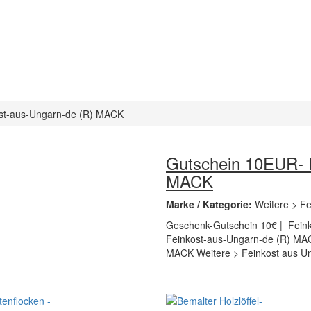
st-aus-Ungarn-de (R) MACK
Gutschein 10EUR- F
MACK
Marke / Kategorie:
Weitere > F
Geschenk-Gutschein 10€ | Fein
Feinkost-aus-Ungarn-de (R) MACK
MACK Weitere > Feinkost aus Un