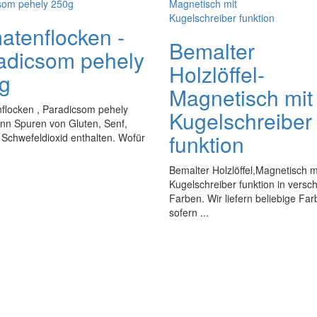
atenflocken -
Bemalter
adicsom pehely
Holzlöffel-
g
Magnetisch mit
flocken , Paradicsom pehely
Kugelschreiber
nn Spuren von Gluten, Senf,
funktion
, Schwefeldioxid enthalten. Wofür
Bemalter Holzlöffel,Magnetisch m
Kugelschreiber funktion in versc
Farben. Wir liefern beliebige Far
sofern ...