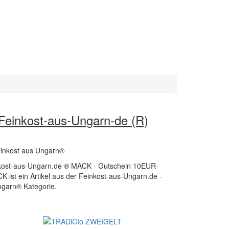
einkost-aus-Ungarn-de (R)
einkost aus Ungarn®
kost-aus-Ungarn.de ® MACK - Gutschein 10EUR-
 ist ein Artikel aus der Feinkost-aus-Ungarn.de -
garn® Kategorie.